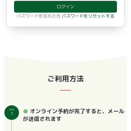
ログイン
パスワードを忘れた方
パスワードをリセットする
ご利用方法
オンライン予約が完了すると、メール
STEP
1
が送信されます